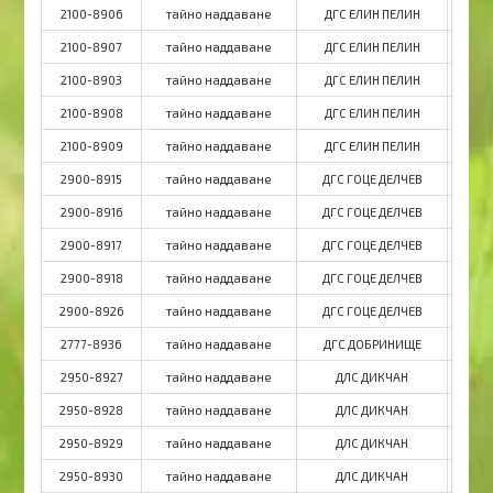
2100-8906
тайно наддаване
ДГС ЕЛИН ПЕЛИН
ДГ
2100-8907
тайно наддаване
ДГС ЕЛИН ПЕЛИН
ДГ
2100-8903
тайно наддаване
ДГС ЕЛИН ПЕЛИН
ДГ
2100-8908
тайно наддаване
ДГС ЕЛИН ПЕЛИН
ДГ
2100-8909
тайно наддаване
ДГС ЕЛИН ПЕЛИН
ДГ
2900-8915
тайно наддаване
ДГС ГОЦЕ ДЕЛЧЕВ
ДГ
2900-8916
тайно наддаване
ДГС ГОЦЕ ДЕЛЧЕВ
ДГ
2900-8917
тайно наддаване
ДГС ГОЦЕ ДЕЛЧЕВ
ДГ
2900-8918
тайно наддаване
ДГС ГОЦЕ ДЕЛЧЕВ
ДГ
2900-8926
тайно наддаване
ДГС ГОЦЕ ДЕЛЧЕВ
ДГ
2777-8936
тайно наддаване
ДГС ДОБРИНИЩЕ
ДГ
2950-8927
тайно наддаване
ДЛС ДИКЧАН
2950-8928
тайно наддаване
ДЛС ДИКЧАН
2950-8929
тайно наддаване
ДЛС ДИКЧАН
2950-8930
тайно наддаване
ДЛС ДИКЧАН