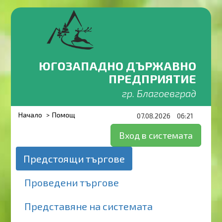
ЮГОЗАПАДНО ДЪРЖАВНО
ПРЕДПРИЯТИЕ
гр. Благоевград
Начало
Помощ
07.08.2026
06:21
Вход в системата
Предстоящи търгове
Проведени търгове
Представяне на системата