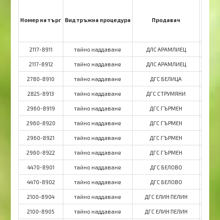
Номер на търг
Вид тръжна процедурa
Продавач
В
2117-8911
тайно наддаване
ДЛС АРАМЛИЕЦ
Д
2117-8912
тайно наддаване
ДЛС АРАМЛИЕЦ
Д
2780-8910
тайно наддаване
ДГС БЕЛИЦА
2825-8913
тайно наддаване
ДГС СТРУМЯНИ
Д
2960-8919
тайно наддаване
ДГС ГЪРМЕН
2960-8920
тайно наддаване
ДГС ГЪРМЕН
2960-8921
тайно наддаване
ДГС ГЪРМЕН
2960-8922
тайно наддаване
ДГС ГЪРМЕН
4470-8901
тайно наддаване
ДГС БЕЛОВО
4470-8902
тайно наддаване
ДГС БЕЛОВО
2100-8904
тайно наддаване
ДГС ЕЛИН ПЕЛИН
ДГ
2100-8905
тайно наддаване
ДГС ЕЛИН ПЕЛИН
ДГ