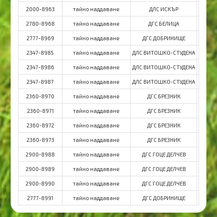
2000-8963
тайно наддаване
ДЛС ИСКЪР
2780-8968
тайно наддаване
ДГС БЕЛИЦА
2777-8969
тайно наддаване
ДГС ДОБРИНИЩЕ
ДГ
2347-8985
тайно наддаване
ДЛС ВИТОШКО-СТУДЕНА
ДЛС В
2347-8986
тайно наддаване
ДЛС ВИТОШКО-СТУДЕНА
ДЛС В
2347-8987
тайно наддаване
ДЛС ВИТОШКО-СТУДЕНА
ДЛС В
2360-8970
тайно наддаване
ДГС БРЕЗНИК
Д
2360-8971
тайно наддаване
ДГС БРЕЗНИК
Д
2360-8972
тайно наддаване
ДГС БРЕЗНИК
Д
2360-8973
тайно наддаване
ДГС БРЕЗНИК
Д
2900-8988
тайно наддаване
ДГС ГОЦЕ ДЕЛЧЕВ
ДГ
2900-8989
тайно наддаване
ДГС ГОЦЕ ДЕЛЧЕВ
ДГ
2900-8990
тайно наддаване
ДГС ГОЦЕ ДЕЛЧЕВ
ДГ
2777-8991
тайно наддаване
ДГС ДОБРИНИЩЕ
ДГ