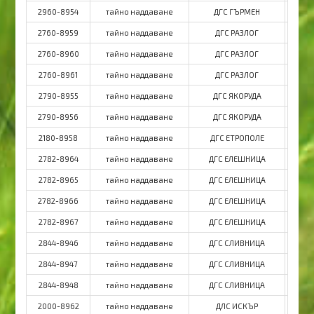
2960-8954
тайно наддаване
ДГС ГЪРМЕН
2760-8959
тайно наддаване
ДГС РАЗЛОГ
2760-8960
тайно наддаване
ДГС РАЗЛОГ
2760-8961
тайно наддаване
ДГС РАЗЛОГ
2790-8955
тайно наддаване
ДГС ЯКОРУДА
Д
2790-8956
тайно наддаване
ДГС ЯКОРУДА
Д
2180-8958
тайно наддаване
ДГС ЕТРОПОЛЕ
Д
2782-8964
тайно наддаване
ДГС ЕЛЕШНИЦА
Д
2782-8965
тайно наддаване
ДГС ЕЛЕШНИЦА
Д
2782-8966
тайно наддаване
ДГС ЕЛЕШНИЦА
Д
2782-8967
тайно наддаване
ДГС ЕЛЕШНИЦА
Д
2844-8946
тайно наддаване
ДГС СЛИВНИЦА
Д
2844-8947
тайно наддаване
ДГС СЛИВНИЦА
Д
2844-8948
тайно наддаване
ДГС СЛИВНИЦА
Д
2000-8962
тайно наддаване
ДЛС ИСКЪР