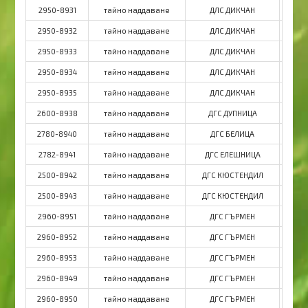
2950-8931
тайно наддаване
ДЛС ДИКЧАН
2950-8932
тайно наддаване
ДЛС ДИКЧАН
2950-8933
тайно наддаване
ДЛС ДИКЧАН
2950-8934
тайно наддаване
ДЛС ДИКЧАН
2950-8935
тайно наддаване
ДЛС ДИКЧАН
2600-8938
тайно наддаване
ДГС ДУПНИЦА
Д
2780-8940
тайно наддаване
ДГС БЕЛИЦА
2782-8941
тайно наддаване
ДГС ЕЛЕШНИЦА
Д
2500-8942
тайно наддаване
ДГС КЮСТЕНДИЛ
ДГ
2500-8943
тайно наддаване
ДГС КЮСТЕНДИЛ
ДГ
2960-8951
тайно наддаване
ДГС ГЪРМЕН
2960-8952
тайно наддаване
ДГС ГЪРМЕН
2960-8953
тайно наддаване
ДГС ГЪРМЕН
2960-8949
тайно наддаване
ДГС ГЪРМЕН
2960-8950
тайно наддаване
ДГС ГЪРМЕН