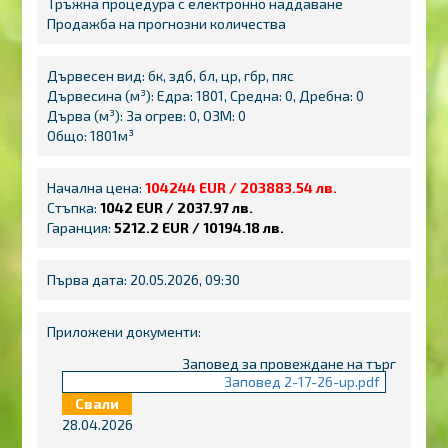
Тръжна процедура с електронно наддаване
Продажба на прогнозни количества
Дървесен вид: бк, здб, бл, цр, гбр, пяс
Дървесина (м³): Едра: 1801, Средна: 0, Дребна: 0
Дърва (м³): За огрев: 0, ОЗМ: 0
Общо: 1801м³
Начална цена:
104244 EUR / 203883.54 лв.
Стъпка:
1042 EUR / 2037.97 лв.
Гаранция:
5212.2 EUR / 10194.18 лв.
Първа дата: 20.05.2026, 09:30
Приложени документи:
Заповед за провеждане на търг
Заповед 2-17-26-up.pdf
Свали
28.04.2026