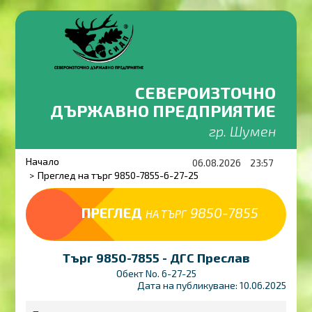
СЕВЕРОИЗТОЧНО
ДЪРЖАВНО ПРЕДПРИЯТИЕ
гр. Шумен
Начало
06.08.2026
23:57
Преглед на търг 9850-7855-6-27-25
ПРЕГЛЕД
9850-7855
НА ТЪРГ
Търг 9850-7855 - ДГС Преслав
Обект No. 6-27-25
Дата на публикуване: 10.06.2025