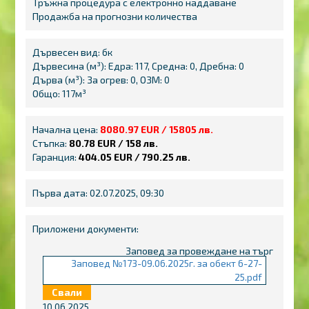
Тръжна процедура с електронно наддаване
Продажба на прогнозни количества
Дървесен вид: бк
Дървесина (м³): Едра: 117, Средна: 0, Дребна: 0
Дърва (м³): За огрев: 0, ОЗМ: 0
Общо: 117м³
Начална цена:
8080.97 EUR / 15805 лв.
Стъпка:
80.78 EUR / 158 лв.
Гаранция:
404.05 EUR / 790.25 лв.
Първа дата: 02.07.2025, 09:30
Приложени документи:
Заповед за провеждане на търг
Заповед №173-09.06.2025г. за обект 6-27-
25.pdf
Свали
10.06.2025